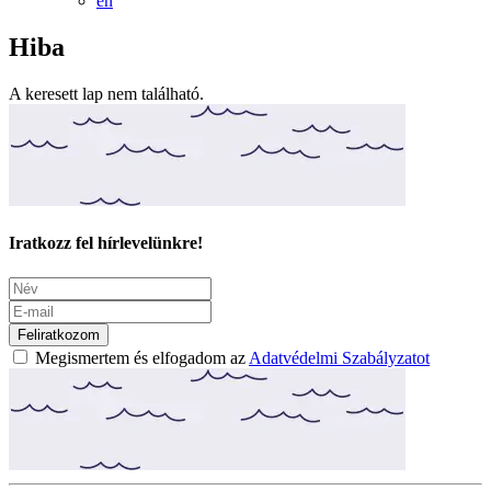
en
Hiba
A keresett lap nem található.
Iratkozz fel hírlevelünkre!
Feliratkozom
Megismertem és elfogadom az
Adatvédelmi Szabályzatot